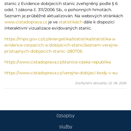
stanic z Evidence dobíjecích stanic zveřejněný podle § 6
odst. 1 zákona č. 311/2006 Sb., o pohonných hmotách.
Seznam je průběžně aktualizován. Na webových stránkách
www.cistadoprava.cz
je ve
statistikách
dále k dispozici
interaktivní vizualizace evidovaných stanic.
https://mpo.gov.cz/cz/energetika/statistika/statistika-a-
evidence-cerpacich-a-dobijecich-stanic/seznam-verejne-
pristupnych-dobijecich-stanic–280706
https://www.cistadoprava.cz/stanice-ceska-republika
https://www.cistadoprava.cz/verejne-dobijeci-body-v-eu
Zveřejnění aktuality: 22. 06. 2026
časopisy
služby