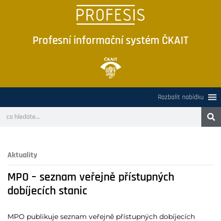
Profesní informační systém ČKAIT
Rozbalit nabídku
Aktuality
MPO – seznam veřejně přístupných
dobíjecích stanic
MPO publikuje seznam veřejně přístupných dobíjecích