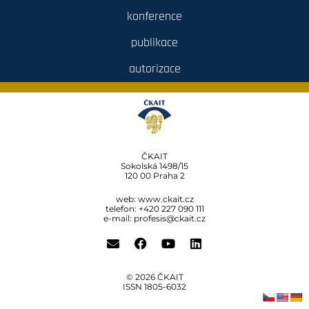
konference
publikace
autorizace
ČKAIT
Sokolská 1498/15
120 00 Praha 2
web:
www.ckait.cz
telefon: +420 227 090 111
e-mail:
profesis@ckait.cz
© 2026 ČKAIT
ISSN 1805‑6032