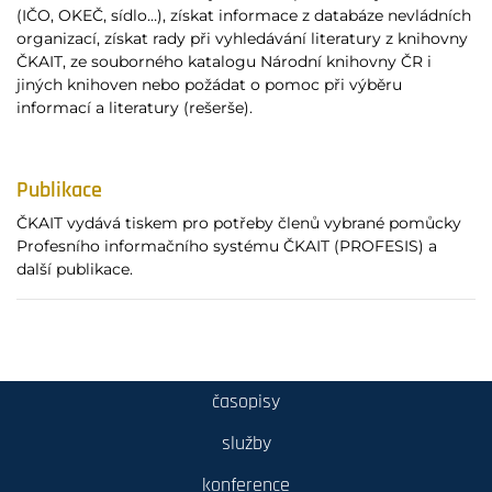
(IČO, OKEČ, sídlo…), získat informace z databáze nevládních
organizací, získat rady při vyhledávání literatury z knihovny
ČKAIT, ze souborného katalogu Národní knihovny ČR i
jiných knihoven nebo požádat o pomoc při výběru
informací a literatury (rešerše).
Publikace
ČKAIT vydává tiskem pro potřeby členů vybrané pomůcky
Profesního informačního systému ČKAIT (PROFESIS) a
další publikace.
časopisy
služby
konference