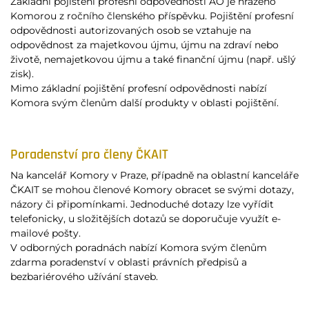
Základní pojištění profesní odpovědnosti AO je hrazeno
Komorou z ročního členského příspěvku. Pojištění profesní
odpovědnosti autorizovaných osob se vztahuje na
odpovědnost za majetkovou újmu, újmu na zdraví nebo
životě, nemajetkovou újmu a také finanční újmu (např. ušlý
zisk).
Mimo základní pojištění profesní odpovědnosti nabízí
Komora svým členům další produkty v oblasti pojištění.
Poradenství pro členy ČKAIT
Na kancelář Komory v Praze, případně na oblastní kanceláře
ČKAIT se mohou členové Komory obracet se svými dotazy,
názory či připomínkami. Jednoduché dotazy lze vyřídit
telefonicky, u složitějších dotazů se doporučuje využít e-
mailové pošty.
V odborných poradnách nabízí Komora svým členům
zdarma poradenství v oblasti právních předpisů a
bezbariérového užívání staveb.