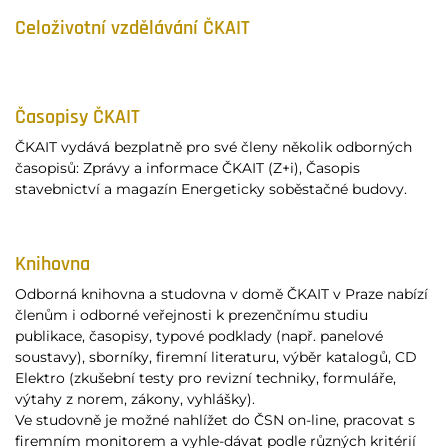
Celoživotní vzdělávání ČKAIT
Časopisy ČKAIT
ČKAIT vydává bezplatně pro své členy několik odborných
časopisů: Zprávy a informace ČKAIT (Z+i), Časopis
stavebnictví a magazín Energeticky soběstačné budovy.
Knihovna
Odborná knihovna a studovna v domě ČKAIT v Praze nabízí
členům i odborné veřejnosti k prezenčnímu studiu
publikace, časopisy, typové podklady (např. panelové
soustavy), sborníky, firemní literaturu, výběr katalogů, CD
Elektro (zkušební testy pro revizní techniky, formuláře,
výtahy z norem, zákony, vyhlášky).
Ve studovně je možné nahlížet do ČSN on-line, pracovat s
firemním monitorem a vyhle-dávat podle různých kritérií