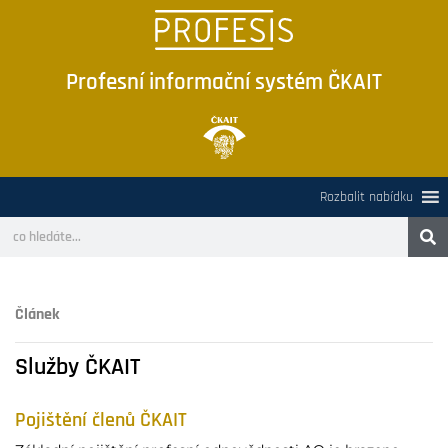
Profesní informační systém ČKAIT
Rozbalit nabídku
Článek
Služby ČKAIT
Pojištění členů ČKAIT