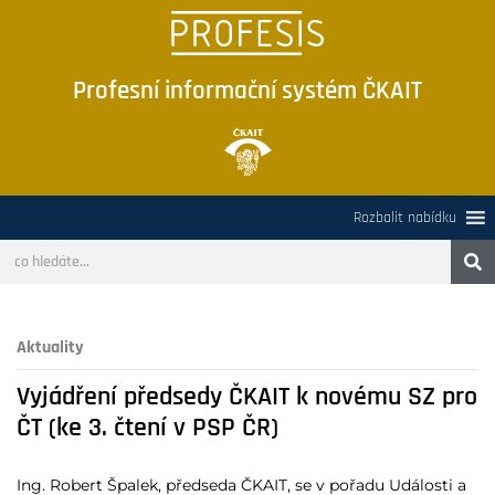
Profesní informační systém ČKAIT
Rozbalit nabídku
Aktuality
Vyjádření předsedy ČKAIT k novému SZ pro
ČT (ke 3. čtení v PSP ČR)
Ing. Robert Špalek, předseda ČKAIT, se v pořadu Události a