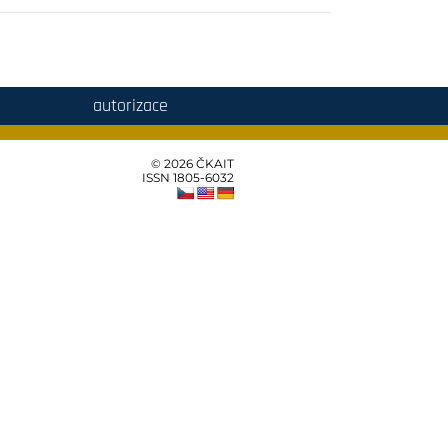
autorizace
© 2026 ČKAIT
ISSN 1805‑6032