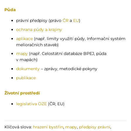
Půda
právní předpisy (právo
ČR
a
EU
)
ochrana půdy a krajiny
aplikace
(např. limity využití půdy, Informační systém
melioračních staveb)
mapy
(např. Celostátní databáze BPEJ, půda
v mapách)
dokumenty
– zprávy, metodické pokyny
publikace
Životní prostředí
legislativa OZE
(ČR, EU)
Klíčová slova:
hrazení bystřin
,
mapy
,
předpisy právní
,