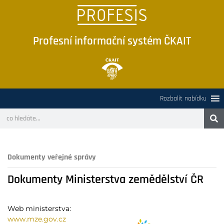
Profesní informační systém ČKAIT
Rozbalit nabídku
Dokumenty veřejné správy
Dokumenty Ministerstva zemědělství ČR
Web ministerstva:
www.mze.gov.cz