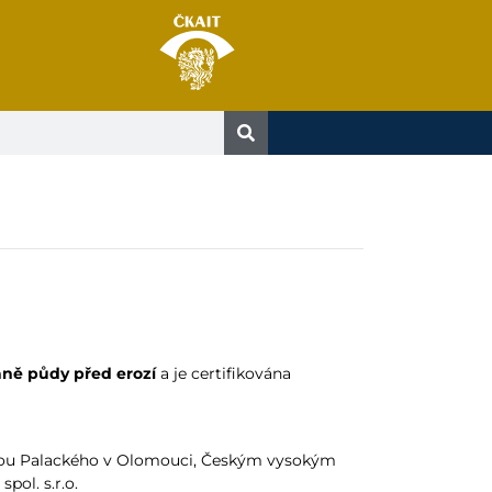
ně půdy před erozí
a je certifikována
zitou Palackého v Olomouci, Českým vysokým
ol. s.r.o.