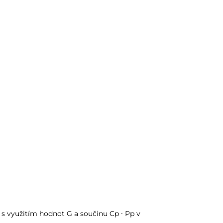
 s využitím hodnot G a součinu Cp ∙ Pp v