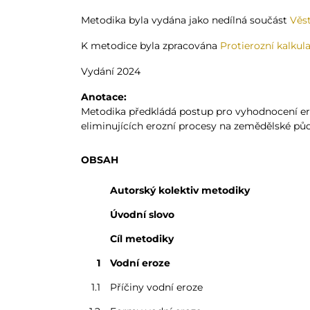
Metodika byla vydána jako nedílná součást
Věst
K metodice byla zpracována
Protierozní kalkul
Vydání 2024
Anotace:
Metodika předkládá postup pro vyhodnocení er
eliminujících erozní procesy na zemědělské půd
OBSAH
Autorský kolektiv metodiky
Úvodní slovo
Cíl metodiky
1
Vodní eroze
1.1
Příčiny vodní eroze