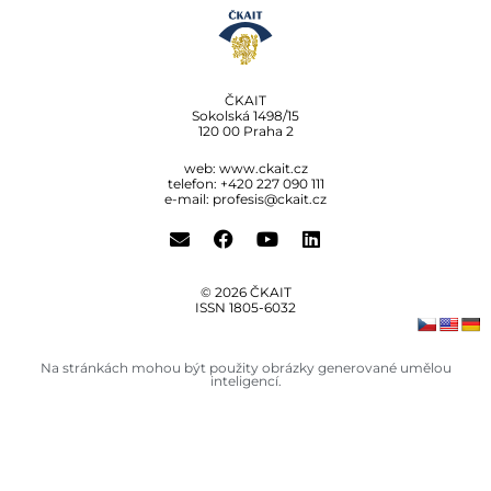
ČKAIT
Sokolská 1498/15
120 00 Praha 2
web:
www.ckait.cz
telefon: +420 227 090 111
e-mail:
profesis@ckait.cz
© 2026 ČKAIT
ISSN 1805‑6032
Na stránkách mohou být použity obrázky generované umělou
inteligencí.