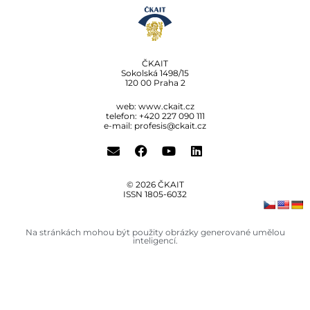
ČKAIT
Sokolská 1498/15
120 00 Praha 2
web:
www.ckait.cz
telefon: +420 227 090 111
e-mail:
profesis@ckait.cz
© 2026 ČKAIT
ISSN 1805‑6032
Na stránkách mohou být použity obrázky generované umělou
inteligencí.