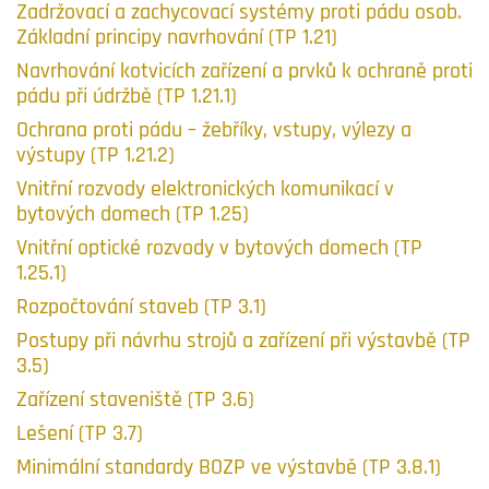
Zadržovací a zachycovací systémy proti pádu osob.
Základní principy navrhování (TP 1.21)
Navrhování kotvicích zařízení a prvků k ochraně proti
pádu při údržbě (TP 1.21.1)
Ochrana proti pádu – žebříky, vstupy, výlezy a
výstupy (TP 1.21.2)
Vnitřní rozvody elektronických komunikací v
bytových domech (TP 1.25)
Vnitřní optické rozvody v bytových domech (TP
1.25.1)
Rozpočtování staveb (TP 3.1)
Postupy při návrhu strojů a zařízení při výstavbě (TP
3.5)
Zařízení staveniště (TP 3.6)
Lešení (TP 3.7)
Minimální standardy BOZP ve výstavbě (TP 3.8.1)