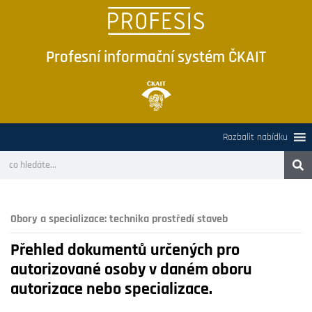
Profesní informační systém ČKAIT
Rozbalit nabídku
Obory a specializace:
technika prostředí staveb
Přehled dokumentů určených pro
autorizované osoby v daném oboru
autorizace nebo specializace.