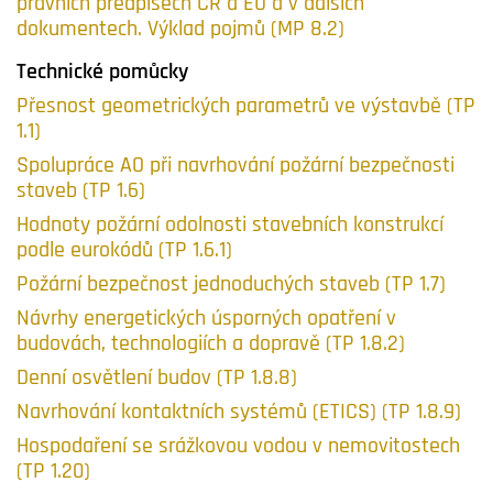
právních předpisech ČR a EU a v dalších
dokumentech. Výklad pojmů (MP 8.2)
Technické pomůcky
Přesnost geometrických parametrů ve výstavbě (TP
1.1)
Spolupráce AO při navrhování požární bezpečnosti
staveb (TP 1.6)
Hodnoty požární odolnosti stavebních konstrukcí
podle eurokódů (TP 1.6.1)
Požární bezpečnost jednoduchých staveb (TP 1.7)
Návrhy energetických úsporných opatření v
budovách, technologiích a dopravě (TP 1.8.2)
Denní osvětlení budov (TP 1.8.8)
Navrhování kontaktních systémů (ETICS) (TP 1.8.9)
Hospodaření se srážkovou vodou v nemovitostech
(TP 1.20)