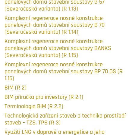
panelových domů stavební soustavy G 57
(Severočeská varianta) (R 1.13)
Komplexní regenerace nosné konstrukce
panelových domů stavební soustavy B 70
(Severočeská varianta) (R 1.14)
Komplexní regenerace nosné konstrukce
panelových domů stavební soustavy BANKS
(Severočeská varianta) (R 1.15)
Komplexní regenerace nosné konstrukce
panelových domů stavební soustavy BP 70 OS (R
1.16)
BIM (R 2)
BIM příručka pro investory (R 2.1)
Terminologie BIM (R 2.2)
Technologická zařízení staveb a technika prostředí
staveb – TZS, TPS (R 3)
Využití LNG v dopravě a energetice a jeho