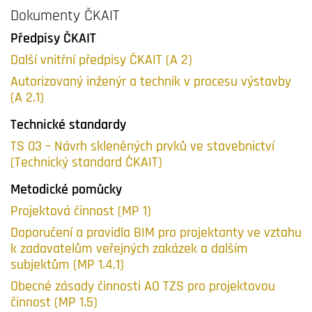
Dokumenty ČKAIT
Předpisy ČKAIT
Další vnitřní předpisy ČKAIT (A 2)
Autorizovaný inženýr a technik v procesu výstavby
(A 2.1)
Technické standardy
TS 03 – Návrh skleněných prvků ve stavebnictví
(Technický standard ČKAIT)
Metodické pomůcky
Projektová činnost (MP 1)
Doporučení a pravidla BIM pro projektanty ve vztahu
k zadavatelům veřejných zakázek a dalším
subjektům (MP 1.4.1)
Obecné zásady činnosti AO TZS pro projektovou
činnost (MP 1.5)