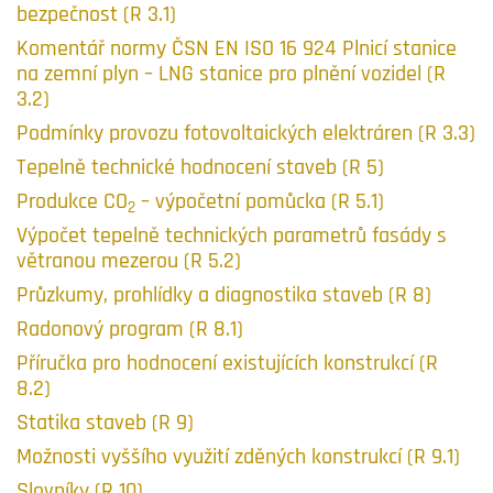
bezpečnost (R 3.1)
Komentář normy ČSN EN ISO 16 924 Plnicí stanice
na zemní plyn – LNG stanice pro plnění vozidel (R
3.2)
Podmínky provozu fotovoltaických elektráren (R 3.3)
Tepelně technické hodnocení staveb (R 5)
Produkce CO
– výpočetní pomůcka (R 5.1)
2
Výpočet tepelně technických parametrů fasády s
větranou mezerou (R 5.2)
Průzkumy, prohlídky a diagnostika staveb (R 8)
Radonový program (R 8.1)
Příručka pro hodnocení existujících konstrukcí (R
8.2)
Statika staveb (R 9)
Možnosti vyššího využití zděných konstrukcí (R 9.1)
Slovníky (R 10)