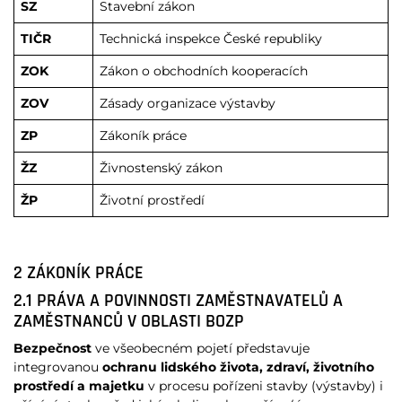
SZ
Stavební zákon
TIČR
Technická inspekce České republiky
ZOK
Zákon o obchodních kooperacích
ZOV
Zásady organizace výstavby
ZP
Zákoník práce
ŽZ
Živnostenský zákon
ŽP
Životní prostředí
2 ZÁKONÍK PRÁCE
2.1 PRÁVA A POVINNOSTI ZAMĚSTNAVATELŮ A
ZAMĚSTNANCŮ V OBLASTI BOZP
Bezpečnost
ve všeobecném pojetí představuje
integrovanou
ochranu lidského života, zdraví, životního
prostředí a majetku
v procesu pořízeni stavby (výstavby) i