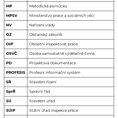
MP
Metodická pomůcka
MPSV
Ministerstvo práce a sociálních věcí
NV
Nařízení vlády
OZ
Občanský zákoník
OIP
Oblastní inspektorát práce
OSVČ
Osoba samostatně výdělečně činná
PD
Projektová dokumentace
PROFESIS
Profesní informační systém
SŘ
Stavební řízení
SprŘ
Správní řád
SÚ
Stavební úřad
SÚIP
Státní úřad inspekce práce