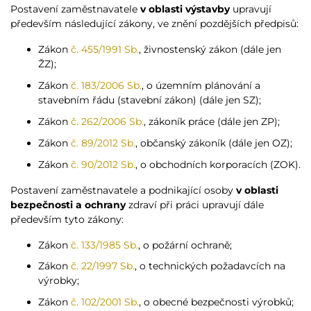
Postavení zaměstnavatele
v oblasti výstavby
upravují
především následující zákony, ve znění pozdějších předpisů:
Zákon
č. 455/1991 Sb.
, živnostenský zákon (dále jen
ŽZ);
Zákon
č. 183/2006 Sb.
, o územním plánování a
stavebním řádu (stavební zákon) (dále jen SZ);
Zákon
č. 262/2006 Sb.
, zákoník práce (dále jen ZP);
Zákon
č. 89/2012 Sb.
, občanský zákoník (dále jen OZ);
Zákon
č. 90/2012 Sb.
, o obchodních korporacích (ZOK).
Postavení zaměstnavatele a podnikající osoby
v oblasti
bezpečnosti a ochrany
zdraví při práci upravují dále
především tyto zákony:
Zákon
č. 133/1985 Sb.
, o požární ochraně;
Zákon
č. 22/1997 Sb.
, o technických požadavcích na
výrobky;
Zákon
č. 102/2001 Sb.
, o obecné bezpečnosti výrobků;