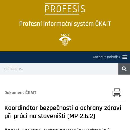
Profesní informační systém ČKAIT
Rozbalit nabídku
Dokument ČKAIT
Koordinátor bezpečnosti a ochrany zdraví
při práci na staveništi (MP 2.6.2)