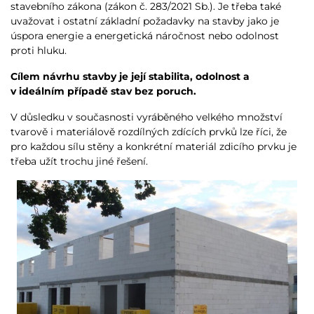
stavebního zákona (zákon č. 283/2021 Sb.). Je třeba také
uvažovat i ostatní základní požadavky na stavby jako je
úspora energie a energetická náročnost nebo odolnost
proti hluku.
Cílem návrhu stavby je její stabilita, odolnost a
v ideálním případě stav bez poruch.
V důsledku v současnosti vyráběného velkého množství
tvarově i materiálově rozdílných zdících prvků lze říci, že
pro každou sílu stěny a konkrétní materiál zdicího prvku je
třeba užít trochu jiné řešení.