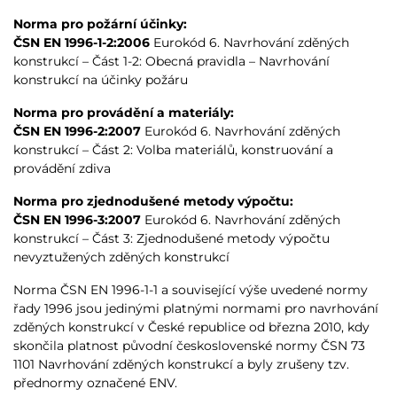
Norma pro požární účinky:
ČSN EN 1996-1-2:2006
Eurokód 6. Navrhování zděných
konstrukcí – Část 1-2: Obecná pravidla – Navrhování
konstrukcí na účinky požáru
Norma pro provádění a materiály:
ČSN EN 1996-2:2007
Eurokód 6. Navrhování zděných
konstrukcí – Část 2: Volba materiálů, konstruování a
provádění zdiva
Norma pro zjednodušené metody výpočtu:
ČSN EN 1996-3:2007
Eurokód 6. Navrhování zděných
konstrukcí – Část 3: Zjednodušené metody výpočtu
nevyztužených zděných konstrukcí
Norma ČSN EN 1996-1-1 a související výše uvedené normy
řady 1996 jsou jedinými platnými normami pro navrhování
zděných konstrukcí v České republice od března 2010, kdy
skončila platnost původní československé normy ČSN 73
1101 Navrhování zděných konstrukcí a byly zrušeny tzv.
přednormy označené ENV.