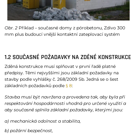
Obr. 2
Příklad – současné domy z pórobetonu, Zdivo 300
mm plus budoucí vnější kontaktní zateplovací systém
1.2 SOUČASNÉ POŽADAVKY NA ZDĚNÉ KONSTRUKCE
Zděná konstrukce musí splňovat v první řadě platné
předpisy. Těmi nejvyššími jsou základní požadavky na
stavby podle vyhlášky č. 268/2009 Sb. Jedná se o šest
základních požadavků podle
§ 8
:
Stavba musí být navržena a provedena tak, aby byla při
respektování hospodárnosti vhodná pro určené využití a
aby současně splnila základní požadavky, kterými jsou:
a) mechanická odolnost a stabilita,
b) požární bezpečnost,