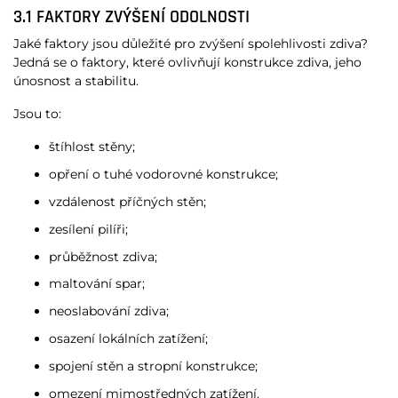
3.1 FAKTORY ZVÝŠENÍ ODOLNOSTI
Jaké faktory jsou důležité pro zvýšení spolehlivosti zdiva?
Jedná se o faktory, které ovlivňují konstrukce zdiva, jeho
únosnost a stabilitu.
Jsou to:
štíhlost stěny;
opření o tuhé vodorovné konstrukce;
vzdálenost příčných stěn;
zesílení pilíři;
průběžnost zdiva;
maltování spar;
neoslabování zdiva;
osazení lokálních zatížení;
spojení stěn a stropní konstrukce;
omezení mimostředných zatížení.