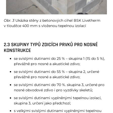
Obr. 3
Ukázka stěny z betonových cihel BSK Livetherm
v tloušťce 400 mm s vloženou tepelnou izolací
2.3 SKUPINY TYPŮ ZDICÍCH PRVKŮ PRO NOSNÉ
KONSTRUKCE
se svislými dutinami do 25 % – skupina 1 (1S do 5 %),
převážně pro nosné a akustické zdivo;
se svislými dutinami do 55 % – skupina 2, určené
převážně pro nosné a akustické zdivo;
se svislými dutinami do 70 %. skupina 3, určené pro
nosné obvodové zdivo i pro vyzdívky skeletů;
se svislými dutinami vyplněnými tepelnou izolací,
skupina 3, určení jako předchozí;
s velkými svislými dutinami vyplněnými tepelnou