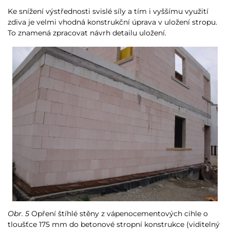
Ke snížení výstřednosti svislé síly a tím i vyššímu využití
zdiva je velmi vhodná konstrukční úprava v uložení stropu.
To znamená zpracovat návrh detailu uložení.
Obr. 5
Opření štíhlé stěny z vápenocementových cihle o
tloušťce 175 mm do betonové stropní konstrukce (viditelný