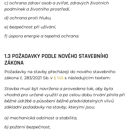
c) ochrana zdraví osob a zvířat, zdravých životních
podmínek a životního prostředí,
d) ochrana proti hluku,
e) bezpečnost při užívání,
f) úspora energie a tepelná ochrana.
1.3 POŽADAVKY PODLE NOVÉHO STAVEBNÍHO
ZÁKONA
Požadavky na stavby přecházejí do nového stavebního
zákona č. 283/2021 Sb. v
§ 145
s následujícím textem:
Stavba musí být navržena a provedena tak, aby byla
vhodná pro určené využití a po celou dobu trvání plnila při
běžné údržbě a působení běžně předvídatelných vlivů
základní požadavky na stavby, kterými jsou:
a) mechanická odolnost a stabilita,
b) požární bezpečnost,