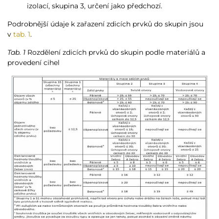
izolací, skupina 3, určení jako předchozí.
Podrobnější údaje k zařazení zdicích prvků do skupin jsou
v
tab. 1
.
Tab. 1
Rozdělení zdicích prvků do skupin podle materiálů a
provedení cihel