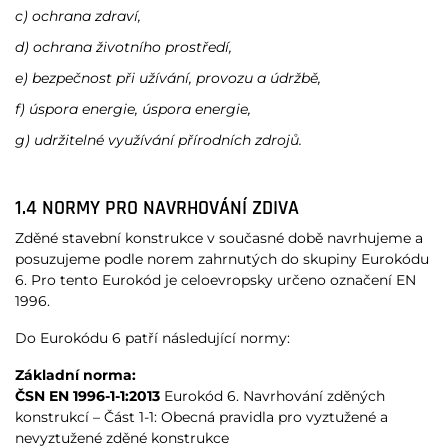
c) ochrana zdraví,
d) ochrana životního prostředí,
e) bezpečnost při užívání, provozu a údržbě,
f) úspora energie, úspora energie,
g) udržitelné využívání přírodních zdrojů.
1.4 NORMY PRO NAVRHOVÁNÍ ZDIVA
Zděné stavební konstrukce v současné době navrhujeme a
posuzujeme podle norem zahrnutých do skupiny Eurokódu
6. Pro tento Eurokód je celoevropsky určeno označení EN
1996.
Do Eurokódu 6 patří následující normy:
Základní norma:
ČSN EN 1996-1-1:2013
Eurokód 6. Navrhování zděných
konstrukcí – Část 1-1: Obecná pravidla pro vyztužené a
nevyztužené zděné konstrukce