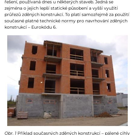
řešení, používaná dnes u některých staveb. Jedná se
zejména o jejich lepší statické působení a vyšší využití
průřezů zděných konstrukcí. To platí samozřejmě za použití
současné platné technické normy pro navrhování zděných
konstrukcí – Eurokódu 6.
Obr. 1
Příklad současných zděných konstrukcí – pálené cihly