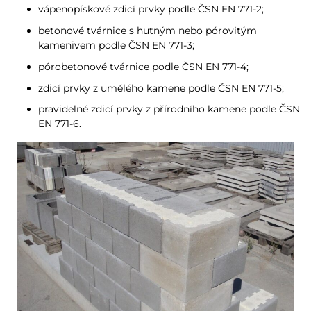
vápenopískové zdicí prvky podle ČSN EN 771-2;
betonové tvárnice s hutným nebo pórovitým
kamenivem podle ČSN EN 771-3;
pórobetonové tvárnice podle ČSN EN 771-4;
zdicí prvky z umělého kamene podle ČSN EN 771-5;
pravidelné zdicí prvky z přírodního kamene podle ČSN
EN 771-6.