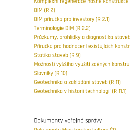
Komplexní regenerace nosné konstrukce 
BIM (R 2)
BIM příručka pro investory (R 2.1)
Terminologie BIM (R 2.2)
Průzkumy, prohlídky a diagnostika staveb
Příručka pro hodnocení existujících konstr
Statika staveb (R 9)
Možnosti vyššího využití zděných konstruk
Slovníky (R 10)
Geotechnika a zakládání staveb (R 11)
Geotechnika v historii technologií (R 11.1)
Dokumenty veřejné správy