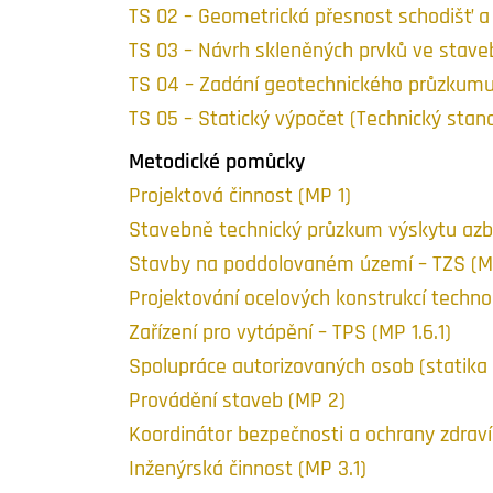
TS 02 – Geometrická přesnost schodišť a
TS 03 – Návrh skleněných prvků ve staveb
TS 04 – Zadání geotechnického průzkumu 
TS 05 – Statický výpočet (Technický stan
Metodické pomůcky
Projektová činnost (MP 1)
Stavebně technický průzkum výskytu azbe
Stavby na poddolovaném území – TZS (MP
Projektování ocelových konstrukcí technol
Zařízení pro vytápění – TPS (MP 1.6.1)
Spolupráce autorizovaných osob (statika s
Provádění staveb (MP 2)
Koordinátor bezpečnosti a ochrany zdraví 
Inženýrská činnost (MP 3.1)