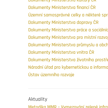
Dokumenty Ministerstva kultury ČR
Dokumenty Ministerstva financí ČR
Územní samosprávné celky a některé spr
Dokumenty Ministerstva dopravy ČR
Dokumenty Ministerstva práce a sociálníc
Dokumenty Ministerstva pro místní rozvo
Dokumenty Ministerstva průmyslu a obc
Dokumenty Ministerstva vnitra ČR
Dokumenty Ministerstva životního prostř
Národní úřad pro kybernetickou a inform
Ústav územního rozvoje
Aktuality
Metodika MMR – Vymezování zelené infra