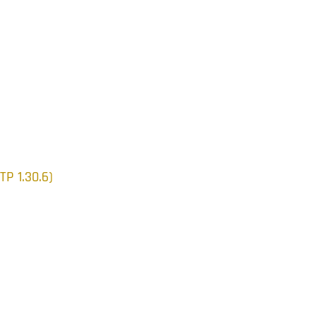
P 1.30.6)