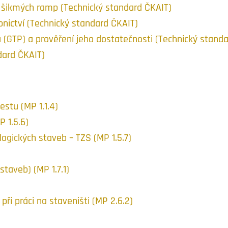
 šikmých ramp (Technický standard ČKAIT)
nictví (Technický standard ČKAIT)
(GTP) a prověření jeho dostatečnosti (Technický standa
dard ČKAIT)
stu (MP 1.1.4)
 1.5.6)
ogických staveb – TZS (MP 1.5.7)
taveb) (MP 1.7.1)
při práci na staveništi (MP 2.6.2)