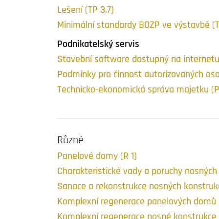
Lešení (TP 3.7)
Minimální standardy BOZP ve výstavbě (T
Podnikatelský servis
Stavební software dostupný na internetu 
Podmínky pro činnost autorizovaných oso
Technicko-ekonomická správa majetku (P
Různé
Panelové domy (R 1)
Charakteristické vady a poruchy nosných 
Sanace a rekonstrukce nosných konstrukc
Komplexní regenerace panelových domů st
Komplexní regenerace nosné konstrukce p