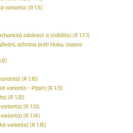
varianta) (R 1.5)
nická odolnost a stabilita) (R 1.7.1)
užívání, ochrana proti hluku, úspora
.8)
rianta) (R 1.10)
varianta – Plzeň) (R 1.11)
) (R 1.12)
rianta) (R 1.13)
rianta) (R 1.14)
 varianta) (R 1.15)