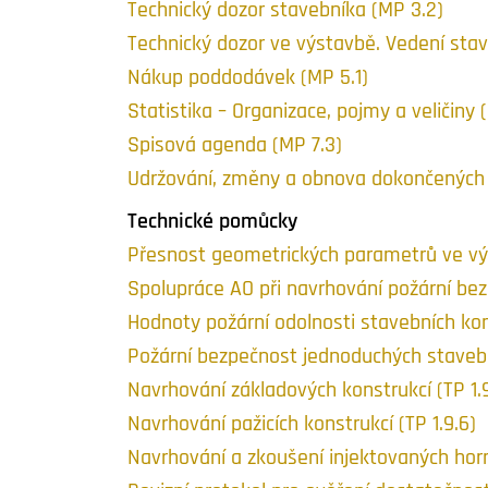
Technický dozor stavebníka (MP 3.2)
Technický dozor ve výstavbě. Vedení stav
Nákup poddodávek (MP 5.1)
Statistika – Organizace, pojmy a veličiny (
Spisová agenda (MP 7.3)
Udržování, změny a obnova dokončených s
Technické pomůcky
Přesnost geometrických parametrů ve výs
Spolupráce AO při navrhování požární bez
Hodnoty požární odolnosti stavebních kons
Požární bezpečnost jednoduchých staveb 
Navrhování základových konstrukcí (TP 1.9
Navrhování pažicích konstrukcí (TP 1.9.6)
Navrhování a zkoušení injektovaných horn