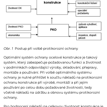
Obr. 1
Postup při volbě protikorozní ochrany
Optimální systém ochrany ocelové konstrukce je takový
systém, který zabezpečuje požadovanou funkci a životnost
v podmínkách odpovídající výroby, skladování, přepravy,
montáže a používání. Při volbě optimálního systému
ochrany je nutné přihlížet k součtu nákladů na protikorozní
ochranu konstrukce při výrobě, montáží a při jejím
používání po celou dobu požadované životnosti, tedy
včetně nákladů na údržbu a obnovu systému protikorozní
ochrany.
Pro hodnocení nákladů na celkovou životnost konstrukce je