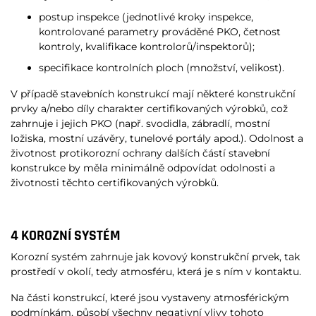
postup inspekce (jednotlivé kroky inspekce,
kontrolované parametry prováděné PKO, četnost
kontroly, kvalifikace kontrolorů/inspektorů);
specifikace kontrolních ploch (množství, velikost).
V případě stavebních konstrukcí mají některé konstrukční
prvky a/nebo díly charakter certifikovaných výrobků, což
zahrnuje i jejich PKO (např. svodidla, zábradlí, mostní
ložiska, mostní uzávěry, tunelové portály apod.). Odolnost a
životnost protikorozní ochrany dalších částí stavební
konstrukce by měla minimálně odpovídat odolnosti a
životnosti těchto certifikovaných výrobků.
4 KOROZNÍ SYSTÉM
Korozní systém zahrnuje jak kovový konstrukční prvek, tak
prostředí v okolí, tedy atmosféru, která je s ním v kontaktu.
Na části konstrukcí, které jsou vystaveny atmosférickým
podmínkám, působí všechny negativní vlivy tohoto