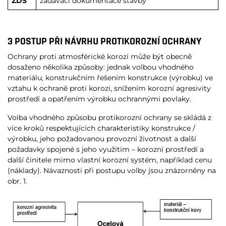
ZDS
zadávací dokumentace stavby
3 POSTUP PŘI NÁVRHU PROTIKOROZNÍ OCHRANY
Ochrany proti atmosférické korozi může být obecně
dosaženo několika způsoby: jednak volbou vhodného
materiálu, konstrukčním řešením konstrukce (výrobku) ve
vztahu k ochraně proti korozi, snížením korozní agresivity
prostředí a opatřením výrobku ochrannými povlaky.
Volba vhodného způsobu protikorozní ochrany se skládá z
více kroků respektujících charakteristiky konstrukce /
výrobku, jeho požadovanou provozní životnost a další
požadavky spojené s jeho využitím – korozní prostředí a
další činitele mimo vlastní korozní systém, například cenu
(náklady). Návaznosti při postupu volby jsou znázorněny na
obr. 1.