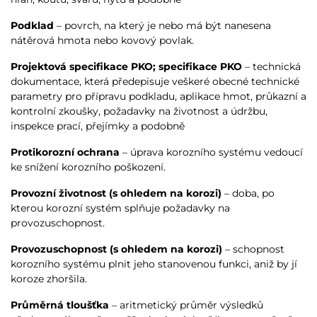
Podklad
– povrch, na který je nebo má být nanesena
nátěrová hmota nebo kovový povlak.
Projektová specifikace PKO; specifikace PKO
– technická
dokumentace, která předepisuje veškeré obecné technické
parametry pro přípravu podkladu, aplikace hmot, průkazní a
kontrolní zkoušky, požadavky na životnost a údržbu,
inspekce prací, přejímky a podobně
Protikorozní ochrana
– úprava korozního systému vedoucí
ke snížení korozního poškození.
Provozní životnost (s ohledem na korozi)
– doba, po
kterou korozní systém splňuje požadavky na
provozuschopnost.
Provozuschopnost (s ohledem na korozi)
– schopnost
korozního systému plnit jeho stanovenou funkci, aniž by jí
koroze zhoršila.
Průměrná tloušťka
– aritmetický průměr výsledků