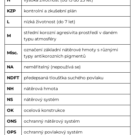
KZP
kontrolní a zkušební plán
L
nízká životnost (do 7 let)
střední korozní agresivita prostředí v daném
M
typu atmosféry
označení základní nátěrové hmoty s různými
Misc.
typy antikorozních pigmentů
NA
neměřitelný (nepoužívá se)
NDFT
předepsaná tloušťka suchého povlaku
NH
nátěrová hmota
NS
nátěrový systém
OK
ocelová konstrukce
ONS
ochranný nátěrový systém
OPS
ochranný povlakový systém