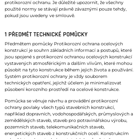
protikorozní ochranu. Je důležité upozornit, že všechny
použité normy se stávají právně závaznými pouze tehdy,
pokud jsou uvedeny ve smlouvě.
1 PŘEDMĚT TECHNICKÉ POMŮCKY
Předmětem pomůcky Protikorozní ochrana ocelových
konstrukcí je souhrn základních informací a postupů, které
jsou spojené s protikorozní ochranou ocelových konstrukcí
vystavených atmosférickým a dalším vlivům, které mohou
působit na tyto konstrukce během jejich života a používání.
Systém protikorozní ochrany je vždy souborem
technických opatření, jejichž účelem je minimalizovat
působení korozního prostředí na ocelové konstrukce.
Pomůcka se věnuje návrhu a provádění protikorozní
ochrany povlaky všech typů stavebních konstrukcí,
například dopravních, vodohospodářských, průmyslových a
zemědělských staveb, staveb pro potravinářskou výrobu,
pozemních staveb, telekomunikačních staveb,
energetických staveb z konstrukčních ocelí. Konstrukcím