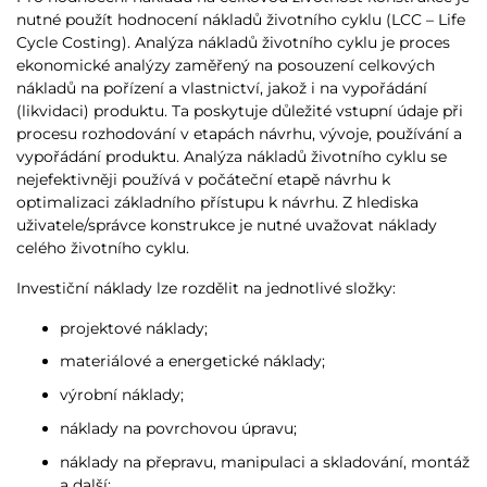
nutné použít hodnocení nákladů životního cyklu (LCC – Life
Cycle Costing). Analýza nákladů životního cyklu je proces
ekonomické analýzy zaměřený na posouzení celkových
nákladů na pořízení a vlastnictví, jakož i na vypořádání
(likvidaci) produktu. Ta poskytuje důležité vstupní údaje při
procesu rozhodování v etapách návrhu, vývoje, používání a
vypořádání produktu. Analýza nákladů životního cyklu se
nejefektivněji používá v počáteční etapě návrhu k
optimalizaci základního přístupu k návrhu. Z hlediska
uživatele/správce konstrukce je nutné uvažovat náklady
celého životního cyklu.
Investiční náklady lze rozdělit na jednotlivé složky:
projektové náklady;
materiálové a energetické náklady;
výrobní náklady;
náklady na povrchovou úpravu;
náklady na přepravu, manipulaci a skladování, montáž
a další;