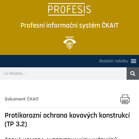
Profesní informační systém ČKAIT
Rozbalit nabídku
Dokument ČKAIT
Protikorozní ochrana kovových konstrukcí
(TP 3.2)