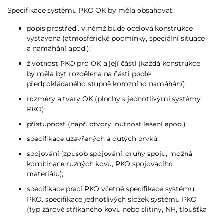
Specifikace systému PKO OK by měla obsahovat:
popis prostředí, v němž bude ocelová konstrukce
vystavena (atmosférické podmínky, speciální situace
a namáhání apod.);
životnost PKO pro OK a její části (každá konstrukce
by měla být rozdělena na části podle
předpokládaného stupně korozního namáhání);
rozměry a tvary OK (plochy s jednotlivými systémy
PKO);
přístupnost (např. otvory, nutnost lešení apod.);
specifikace uzavřených a dutých prvků;
spojování (způsob spojování, druhy spojů, možná
kombinace různých kovů, PKO spojovacího
materiálu);
specifikace prací PKO včetně specifikace systému
PKO, specifikace jednotlivých složek systému PKO
(typ žárově stříkaného kovu nebo slitiny, NH, tloušťka