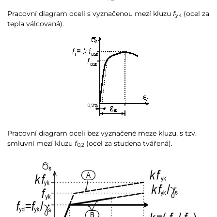
Pracovní diagram oceli s vyznačenou mezí kluzu
f
(ocel za
yk
tepla válcovaná).
Pracovní diagram oceli bez vyznačené meze kluzu, s tzv.
smluvní mezí kluzu
f
(ocel za studena tvářená).
0,2