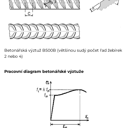
Betonářská výztuž B500B (většinou sudý počet řad žebírek
2 nebo 4)
Pracovní diagram betonářské výztuže