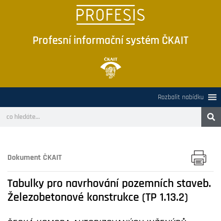
Profesní informační systém ČKAIT
Rozbalit nabídku
Dokument ČKAIT
Tabulky pro navrhování pozemních staveb.
Železobetonové konstrukce (TP 1.13.2)