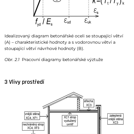
Idealizovaný diagram betonářské oceli se stoupající větví
(A) – charakteristické hodnoty a s vodorovnou větví a
stoupající větví návrhové hodnoty (B).
Obr. 2.1
Pracovní diagramy betonářské výztuže
3 Vlivy prostředí