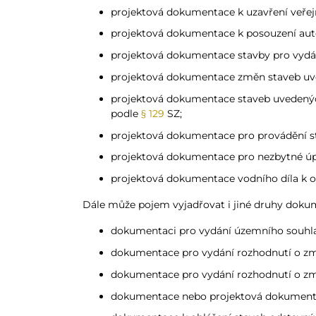
projektová dokumentace k uzavření veře
projektová dokumentace k posouzení au
projektová dokumentace stavby pro vydán
projektová dokumentace změn staveb u
projektová dokumentace staveb uvedený
podle
§ 129
SZ;
projektová dokumentace pro provádění s
projektová dokumentace pro nezbytné úp
projektová dokumentace vodního díla k o
Dále může pojem vyjadřovat i jiné druhy dokum
dokumentaci pro vydání územního souhl
dokumentace pro vydání rozhodnutí o zm
dokumentace pro vydání rozhodnutí o změ
dokumentace nebo projektová dokumenta