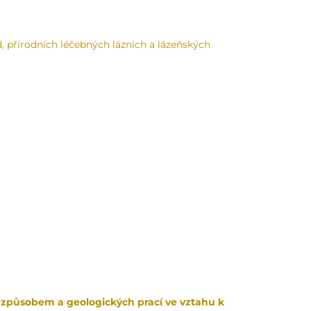
, přírodních léčebných lázních a lázeňských
m způsobem a geologických prací ve vztahu k