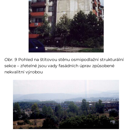
Obr. 9
Pohled na štítovou stěnu osmipodlažní strukturální
sekce – zřetelné jsou vady fasádních úprav způsobené
nekvalitní výrobou