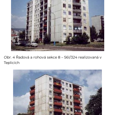
Obr. 4
Řadová a rohová sekce 8 – 56l/324 realizovaná v
Teplicích