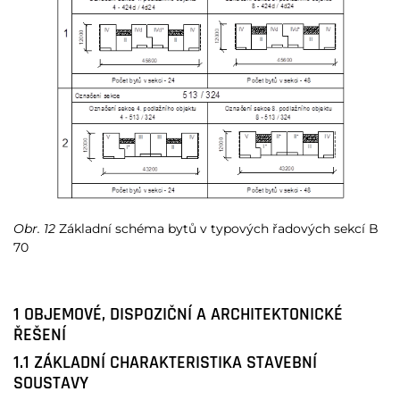
Obr. 12
Základní schéma bytů v typových řadových sekcí B
70
1 OBJEMOVÉ, DISPOZIČNÍ A ARCHITEKTONICKÉ
ŘEŠENÍ
1.1 ZÁKLADNÍ CHARAKTERISTIKA STAVEBNÍ
SOUSTAVY