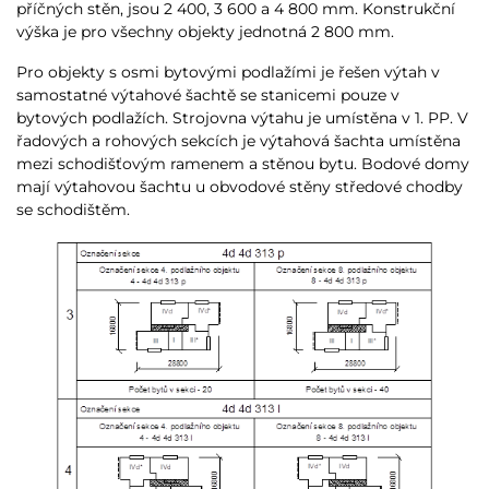
příčných stěn, jsou 2 400, 3 600 a 4 800 mm. Konstrukční
výška je pro všechny objekty jednotná 2 800 mm.
Pro objekty s osmi bytovými podlažími je řešen výtah v
samostatné výtahové šachtě se stanicemi pouze v
bytových podlažích. Strojovna výtahu je umístěna v 1. PP. V
řadových a rohových sekcích je výtahová šachta umístěna
mezi schodišťovým ramenem a stěnou bytu. Bodové domy
mají výtahovou šachtu u obvodové stěny středové chodby
se schodištěm.