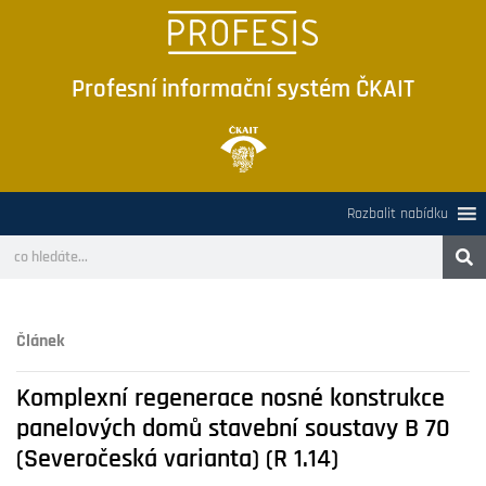
Profesní informační systém ČKAIT
Rozbalit nabídku
Článek
Komplexní regenerace nosné konstrukce
panelových domů stavební soustavy B 70
(Severočeská varianta) (R 1.14)