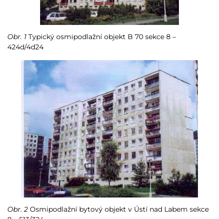
Obr. 1
Typický osmipodlažní objekt B 70 sekce 8 –
424d/4d24
Obr. 2
Osmipodlažní bytový objekt v Ústí nad Labem sekce