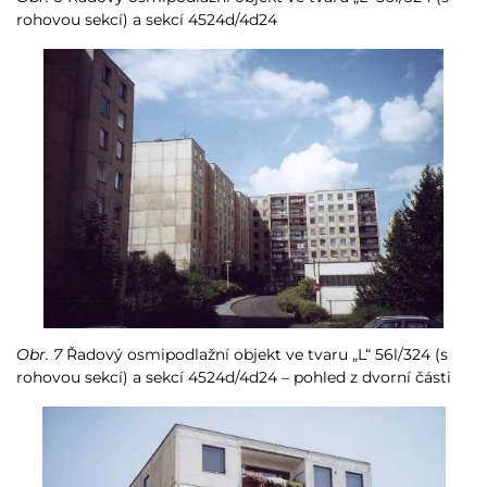
rohovou sekcí) a sekcí 4524d/4d24
Obr. 7
Řadový osmipodlažní objekt ve tvaru „L“ 56l/324 (s
rohovou sekcí) a sekcí 4524d/4d24 – pohled z dvorní části