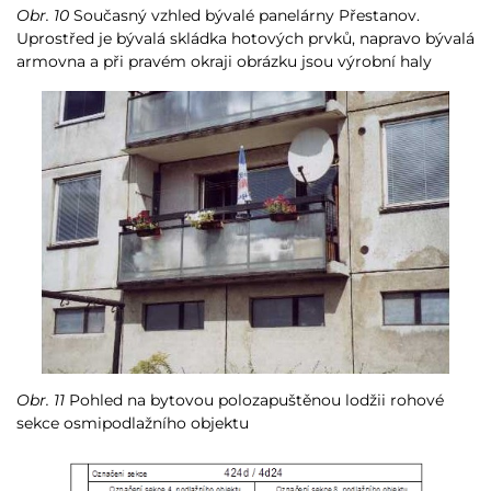
Obr. 10
Současný vzhled bývalé panelárny Přestanov.
Uprostřed je bývalá skládka hotových prvků, napravo bývalá
armovna a při pravém okraji obrázku jsou výrobní haly
Obr. 11
Pohled na bytovou polozapuštěnou lodžii rohové
sekce osmipodlažního objektu