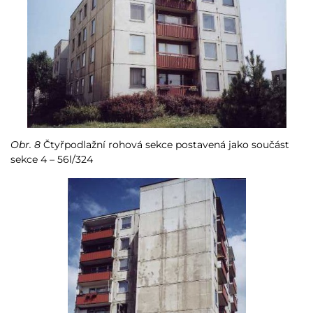
Obr. 8
Čtyřpodlažní rohová sekce postavená jako součást
sekce 4 – 56l/324