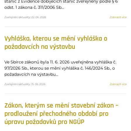
stanic z Evidence dobíjecích stanic zveřejněný podle § 6
odst. 1 zákona č. 311/2006 Sb…
Zveřejnění aktuality: 22. 06. 2026
Zobrazit více
Vyhláška, kterou se mění vyhláška o
požadavcích na výstavbu
Ve Sbírce zákonů byla 11. 6. 2026 uveřejněna vyhláška č.
97/2026 Sb., kterou se mění vyhláška č. 146/2024 Sb., o
požadavcích na výstavbu…
Zveřejnění aktuality: 15. 06. 2026
Zobrazit více
Zákon, kterým se mění stavební zákon –
prodloužení přechodného období pro
úpravu požadavků pro NGÚP