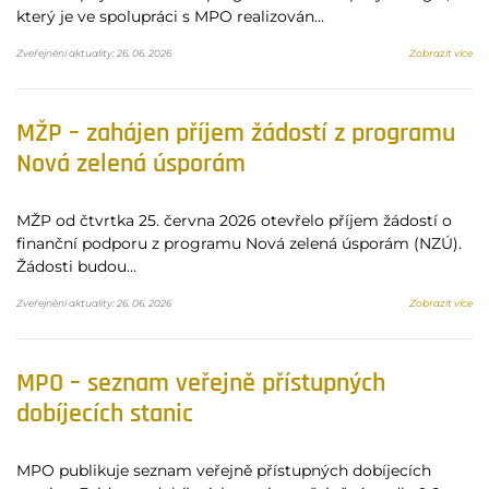
který je ve spolupráci s MPO realizován…
Zveřejnění aktuality: 26. 06. 2026
Zobrazit více
MŽP – zahájen příjem žádostí z programu
Nová zelená úsporám
MŽP od čtvrtka 25. června 2026 otevřelo příjem žádostí o
finanční podporu z programu Nová zelená úsporám (NZÚ).
Žádosti budou…
Zveřejnění aktuality: 26. 06. 2026
Zobrazit více
MPO – seznam veřejně přístupných
dobíjecích stanic
MPO publikuje seznam veřejně přístupných dobíjecích