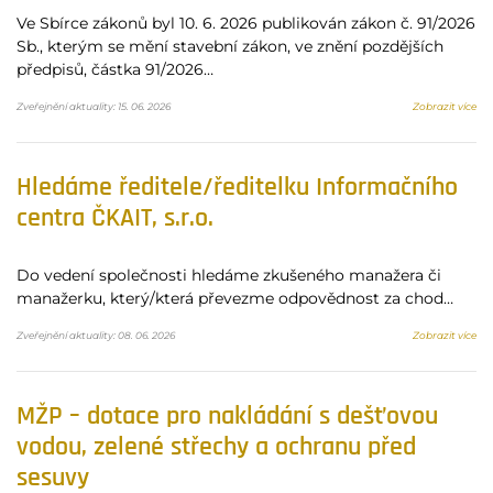
Ve Sbírce zákonů byl 10. 6. 2026 publikován zákon č. 91/2026
Sb., kterým se mění stavební zákon, ve znění pozdějších
předpisů, částka 91/2026…
Zveřejnění aktuality: 15. 06. 2026
Zobrazit více
Hledáme ředitele/ředitelku Informačního
centra ČKAIT, s.r.o.
Do vedení společnosti hledáme zkušeného manažera či
manažerku, který/která převezme odpovědnost za chod…
Zveřejnění aktuality: 08. 06. 2026
Zobrazit více
MŽP – dotace pro nakládání s dešťovou
vodou, zelené střechy a ochranu před
sesuvy