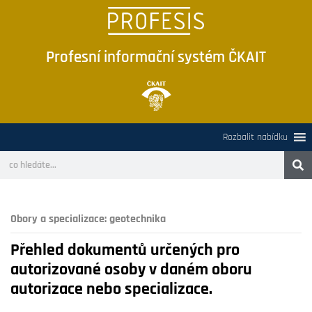
Profesní informační systém ČKAIT
Rozbalit nabídku
Obory a specializace:
geotechnika
Přehled dokumentů určených pro
autorizované osoby v daném oboru
autorizace nebo specializace.