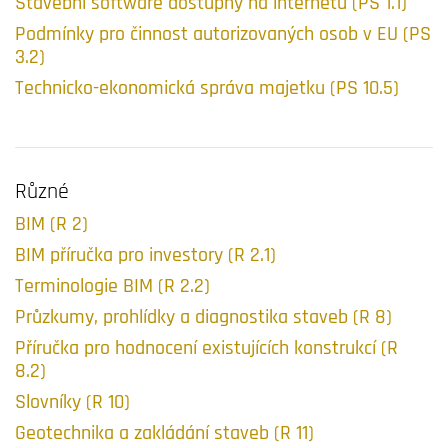
Stavební software dostupný na internetu (PS 1.1)
Podmínky pro činnost autorizovaných osob v EU (PS
3.2)
Technicko-ekonomická správa majetku (PS 10.5)
Různé
BIM (R 2)
BIM příručka pro investory (R 2.1)
Terminologie BIM (R 2.2)
Průzkumy, prohlídky a diagnostika staveb (R 8)
Příručka pro hodnocení existujících konstrukcí (R
8.2)
Slovníky (R 10)
Geotechnika a zakládání staveb (R 11)