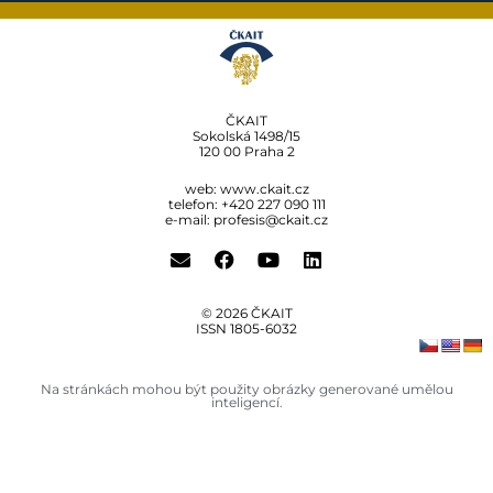
ČKAIT
Sokolská 1498/15
120 00 Praha 2
web:
www.ckait.cz
telefon: +420 227 090 111
e-mail:
profesis@ckait.cz
© 2026 ČKAIT
ISSN 1805‑6032
Na stránkách mohou být použity obrázky generované umělou
inteligencí.