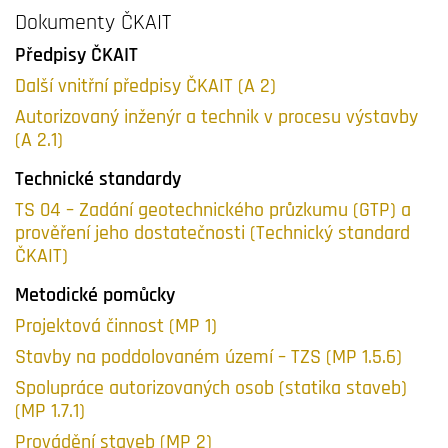
Dokumenty ČKAIT
Předpisy ČKAIT
Další vnitřní předpisy ČKAIT (A 2)
Autorizovaný inženýr a technik v procesu výstavby
(A 2.1)
Technické standardy
TS 04 – Zadání geotechnického průzkumu (GTP) a
prověření jeho dostatečnosti (Technický standard
ČKAIT)
Metodické pomůcky
Projektová činnost (MP 1)
Stavby na poddolovaném území – TZS (MP 1.5.6)
Spolupráce autorizovaných osob (statika staveb)
(MP 1.7.1)
Provádění staveb (MP 2)